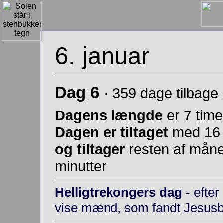
6. januar
Dag 6
· 359 dage tilbage 
Dagens længde
er 7 time
Dagen er tiltaget
med 16 
og tiltager
resten af måne
minutter
Helligtrekongers dag
- efter
vise mænd, som fandt Jesusb