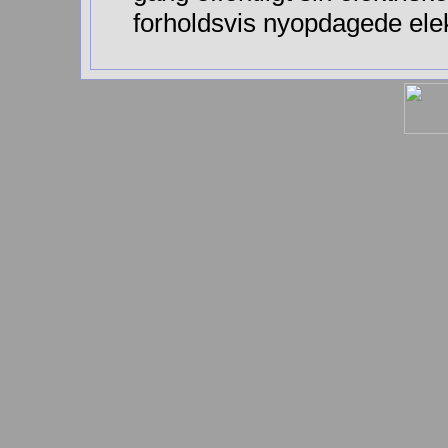
forholdsvis nyopdagede el