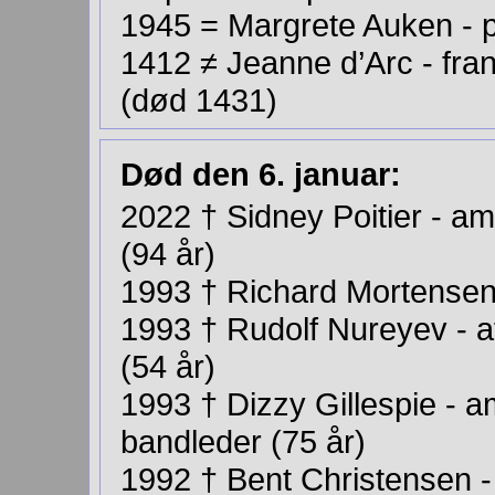
1945 = Margrete Auken - 
1412 ≠ Jeanne d’Arc - fran
(død 1431)
Død den 6. januar:
2022 † Sidney Poitier - am
(94 år)
1993 † Richard Mortensen 
1993
†
Rudolf Nureyev - a
(54 år)
1993 † Dizzy Gillespie - a
bandleder (75 år)
1992 † Bent Christensen - 