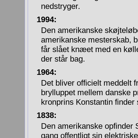
nedstryger.
1994:
Den amerikanske skøjteløber
amerikanske mesterskab, bli
får slået knæet med en køll
der står bag.
1964:
Det bliver officielt meddelt
brylluppet mellem danske 
kronprins Konstantin finder 
1838:
Den amerikanske opfinder 
gang offentligt sin elektriske