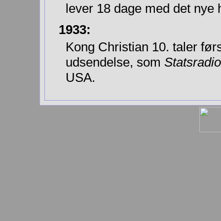
lever 18 dage med det nye h
1933:
Kong Christian 10. taler førs
udsendelse, som
Statsradio
USA.