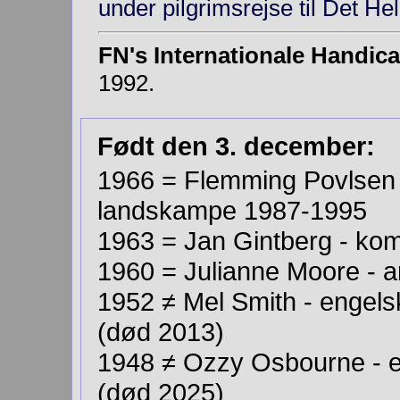
under pilgrimsrejse til Det Hel
FN's Internationale Handic
1992.
Født den 3. december:
1966 = Flemming Povlsen -
landskampe 1987-1995
1963 = Jan Gintberg - kom
1960 = Julianne Moore - a
1952 ≠ Mel Smith - engelsk
(død 2013)
1948 ≠ Ozzy Osbourne - e
(død 2025)