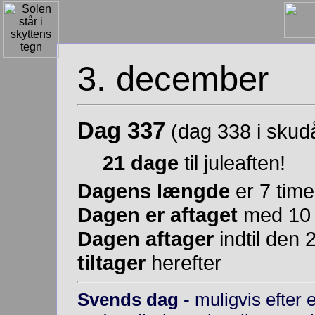
3. december
Dag 337
(dag 338 i skudå
21 dage
til juleaften!
Dagens længde
er 7 time
Dagen er aftaget
med 10 t
Dagen aftager
indtil den 
tiltager
herefter
Svends dag
- muligvis efter