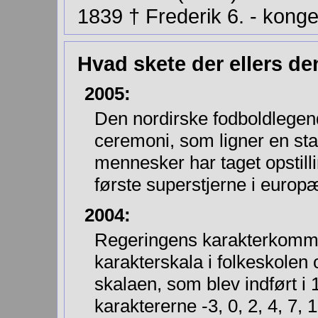
1839 † Frederik 6. - kon
Hvad skete der ellers d
2005:
Den nordirske fodboldlegen
ceremoni, som ligner en sta
mennesker har taget opstill
første superstjerne i europ
2004:
Regeringens karakterkommis
karakterskala i folkeskolen o
skalaen, som blev indført i
karaktererne -3, 0, 2, 4, 7, 