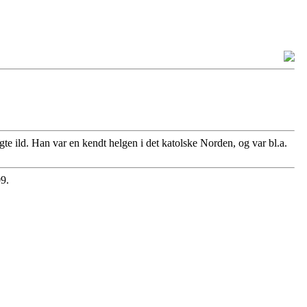
 sagte ild. Han var en kendt helgen i det katolske Norden, og var bl.a.
9.